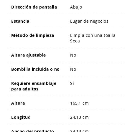
Dirección de pantalla
Abajo
Estancia
Lugar de negocios
Método de limpieza
Limpia con una toalla
Seca
Altura ajustable
No
Bombilla incluida o no
No
Requiere ensamblaje
Sí
para adultos
Altura
165,1 cm
Longitud
24,13 cm
Ancho del producto
24,13 cm