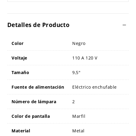
Detalles de Producto
Color
Negro
Voltaje
110 A 120 V
Tamaño
9,5"
Fuente de alimentación
Eléctrico enchufable
Número de lámpara
2
Color de pantalla
Marfil
Material
Metal