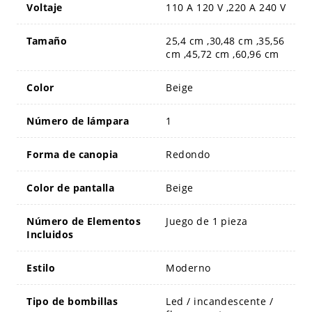
Voltaje
110 A 120 V ,220 A 240 V
Tamaño
25,4 cm ,30,48 cm ,35,56
cm ,45,72 cm ,60,96 cm
Color
Beige
Número de lámpara
1
Forma de canopia
Redondo
Color de pantalla
Beige
Número de Elementos
Juego de 1 pieza
Incluidos
Estilo
Moderno
Tipo de bombillas
Led / incandescente /