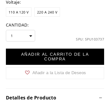
Voltaje:
110 A 120 V
220 A 240 V
CANTIDAD:
1
SPU: SPU103737
AÑADIR AL CARRITO DE LA
COMPRA
Añadir a la Lista de Deseos
Detalles de Producto