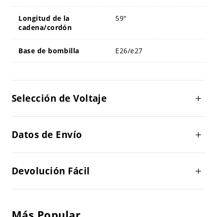
Longitud de la
59"
cadena/cordón
Base de bombilla
E26/e27
Selección de Voltaje
Datos de Envío
Devolución Fácil
Más Popular