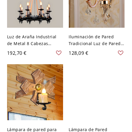
Luz de Araña Industrial
Iluminación de Pared
de Metal 8 Cabezas
Tradicional Luz de Pared
Iluminación Pendiente en
Metálica de Candelero en
192,70 €
128,09 €
Beige para Restaurante -
Beige para Dormitorio -
110 A 120 V Beige
110 A 120 V 1 Beige
Candelilla
Candelilla
Lámpara de pared para
Lámpara de Pared