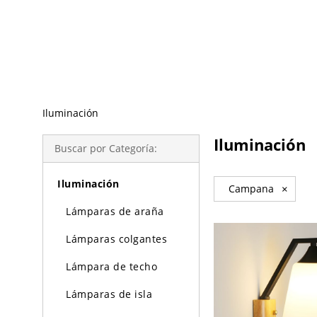
Búsqueda de Tendencias
Iluminación
Iluminación
Buscar por Categoría:
Iluminación
Campana
×
Lámparas de araña
Lámparas colgantes
Lámpara de techo
Lámparas de isla