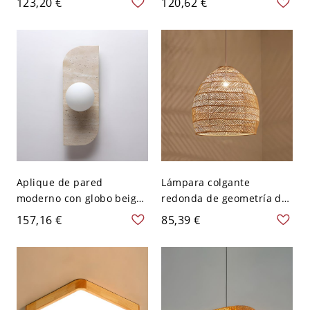
123,20 €
120,62 €
colgante de techo en
pantalla de tela beige -
forma de tambor de 16"
110 A 120 V Beige
de ancho
Aplique de pared
Lámpara colgante
moderno con globo beige
redonda de geometría de
y pantalla de vidrio
arte de ratán estilo
157,16 €
85,39 €
blanco - 110 A 120 V 1
japonés para dormitorio -
110 A 120 V Beige 35,56
cm