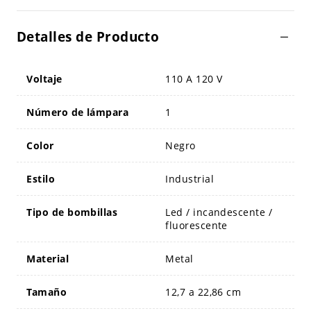
Detalles de Producto
Voltaje
110 A 120 V
Número de lámpara
1
Color
Negro
Estilo
Industrial
Tipo de bombillas
Led / incandescente /
fluorescente
Material
Metal
Tamaño
12,7 a 22,86 cm