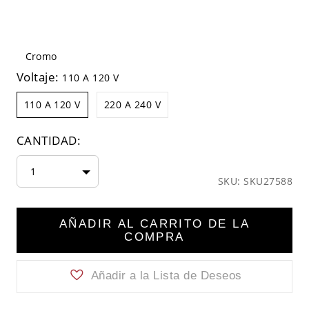
Cromo
Voltaje:
110 A 120 V
110 A 120 V
220 A 240 V
CANTIDAD:
1
SKU: SKU27588
AÑADIR AL CARRITO DE LA
COMPRA
Añadir a la Lista de Deseos