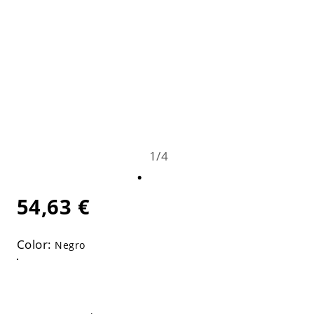
1
/
4
54,63 €
Color:
Negro