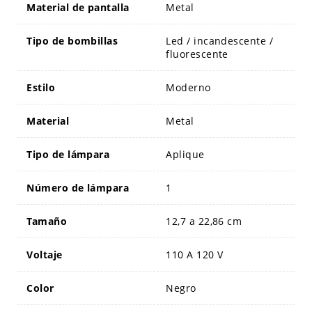
Material de pantalla
Metal
Tipo de bombillas
Led / incandescente /
fluorescente
Estilo
Moderno
Material
Metal
Tipo de lámpara
Aplique
Número de lámpara
1
Tamaño
12,7 a 22,86 cm
Voltaje
110 A 120 V
Color
Negro