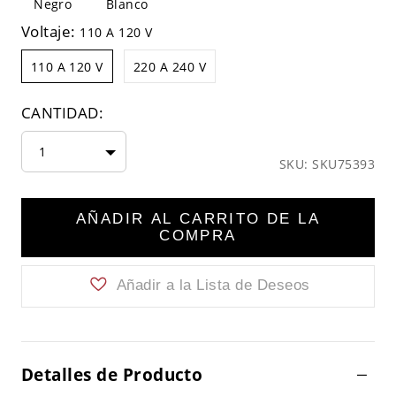
Negro
Blanco
Voltaje:
110 A 120 V
110 A 120 V
220 A 240 V
CANTIDAD:
1
SKU: SKU75393
AÑADIR AL CARRITO DE LA
COMPRA
Añadir a la Lista de Deseos
Detalles de Producto