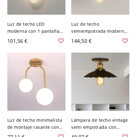
Luz de techo LED
Luz de techo
moderna con 1 pantalla
semiempotrada moderna
blanca y base de bombilla
Gold Star, 1 luz, 10-14
101,56 €
144,50 €
SMD - 110 A 120 V Hojas
pulgadas,
dobles
LED/Incandescente/Fluore
scente - 110 A 120 V
Luz de techo minimalista
Lámpara de techo vintage
de montaje rasante con
semi empotrada con
globo de vidrio para
borde festoneado, una
77,11 €
49,07 €