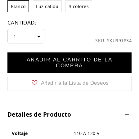
Blanco
Luz cálida
3 colores
CANTIDAD:
1
SKU: SKU991834
AÑADIR AL CARRITO DE LA
COMPRA
Añadir a la Lista de Deseos
Detalles de Producto
Voltaje
110 A 120 V