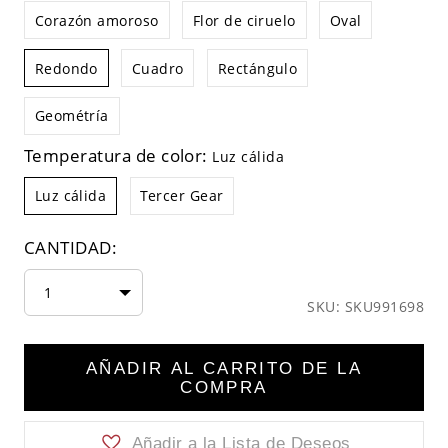
Corazón amoroso
Flor de ciruelo
Oval
Redondo
Cuadro
Rectángulo
Geométría
Temperatura de color:
Luz cálida
Luz cálida
Tercer Gear
CANTIDAD:
1
SKU: SKU991698
AÑADIR AL CARRITO DE LA
COMPRA
Añadir a la Lista de Deseos