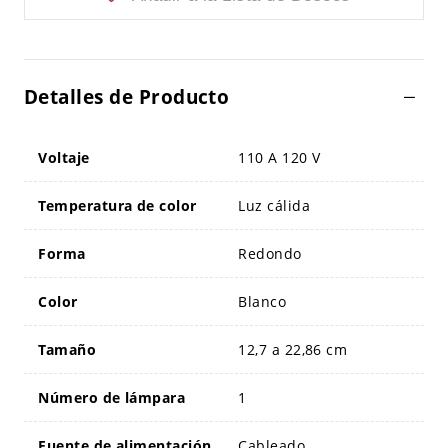
Detalles de Producto
Voltaje
110 A 120 V
Temperatura de color
Luz cálida
Forma
Redondo
Color
Blanco
Tamaño
12,7 a 22,86 cm
Número de lámpara
1
Fuente de alimentación
Cableado