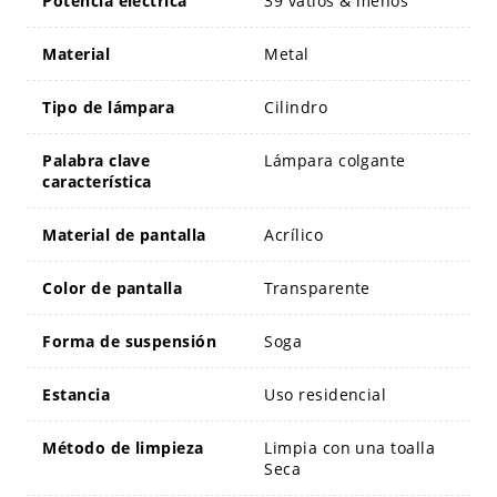
Potencia eléctrica
39 vatios & menos
Material
Metal
Tipo de lámpara
Cilindro
Palabra clave
Lámpara colgante
característica
Material de pantalla
Acrílico
Color de pantalla
Transparente
Forma de suspensión
Soga
Estancia
Uso residencial
Método de limpieza
Limpia con una toalla
Seca