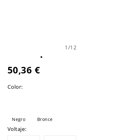
1
/
12
50,36 €
Color:
Negro
Bronce
Voltaje: