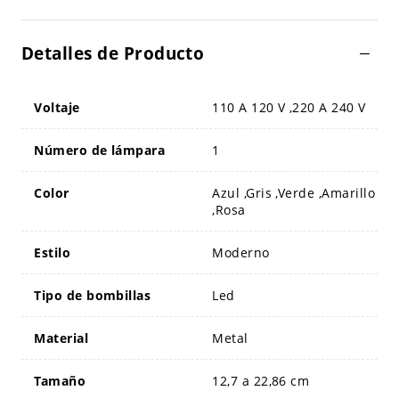
Detalles de Producto
Voltaje
110 A 120 V ,220 A 240 V
Número de lámpara
1
Color
Azul ,Gris ,Verde ,Amarillo
,Rosa
Estilo
Moderno
Tipo de bombillas
Led
Material
Metal
Tamaño
12,7 a 22,86 cm