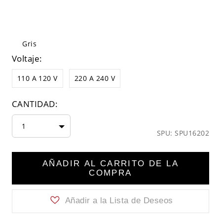
Gris
Voltaje:
110 A 120 V
220 A 240 V
CANTIDAD:
1
SPU: SPU16202
AÑADIR AL CARRITO DE LA
COMPRA
Añadir a la Lista de Deseos