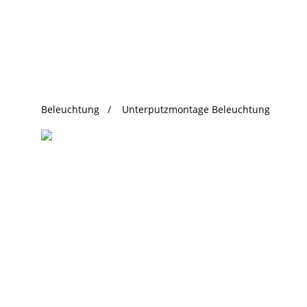
beliebte Produkte
Beleuchtung
Unterputzmontage Beleuchtung