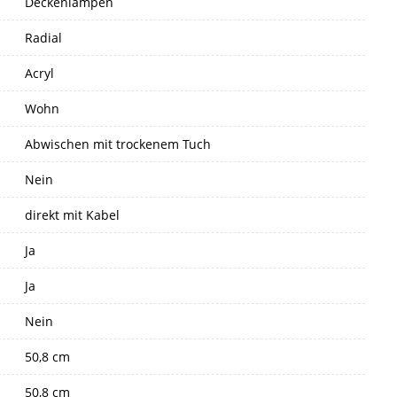
Deckenlampen
Radial
Acryl
Wohn
Abwischen mit trockenem Tuch
Nein
direkt mit Kabel
Ja
Ja
Nein
50,8 cm
50,8 cm