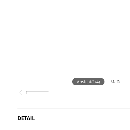
Ansicht
(
1
/
4
)
Maße
DETAIL