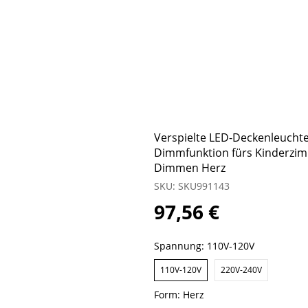
Verspielte LED-Deckenleuchte 
Dimmfunktion fürs Kinderzim
Dimmen Herz
SKU: SKU991143
97,56 €
Spannung:
110V-120V
110V-120V
220V-240V
Form:
Herz