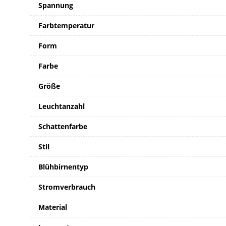
Spannung
Farbtemperatur
Form
Farbe
Größe
Leuchtanzahl
Schattenfarbe
Stil
Blühbirnentyp
Stromverbrauch
Material