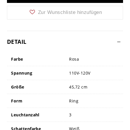
Zur Wunschliste hinzufügen
DETAIL
Farbe
Rosa
Spannung
110V-120V
Größe
45,72 cm
Form
Ring
Leuchtanzahl
3
Schattenfarbe
Weiß