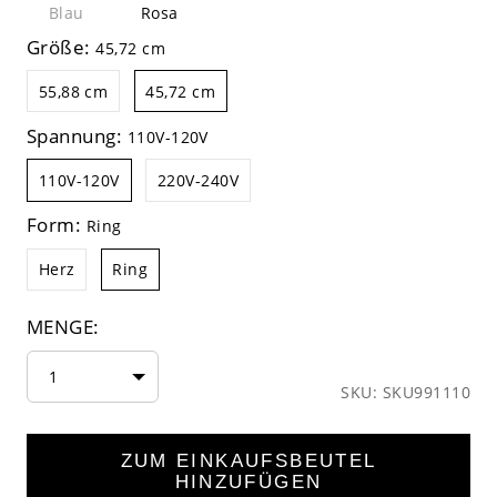
Blau
Rosa
Größe:
45,72 cm
55,88 cm
45,72 cm
Spannung:
110V-120V
110V-120V
220V-240V
Form:
Ring
Herz
Ring
MENGE:
1
SKU: SKU991110
ZUM EINKAUFSBEUTEL
HINZUFÜGEN