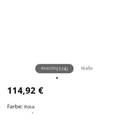
Ansicht
1
/
4
Maße
(
)
114,92 €
Farbe:
Rosa