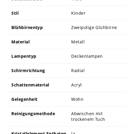
Stil
Kinder
Blühbirnentyp
Zweipolige Glühbirne
Material
Metall
Lampentyp
Deckenlampen
Schirmrichtung
Radial
Schattenmaterial
Acryl
Gelegenheit
Wohn
Reinigungsmethode
Abwischen mit
trockenem Tuch
Kristallelement Enthaten
Ja