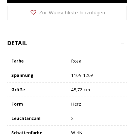
Zur Wunschliste hinzufügen
DETAIL
Farbe
Rosa
Spannung
110V-120V
Größe
45,72 cm
Form
Herz
Leuchtanzahl
2
Schattenfarbe
Weiß