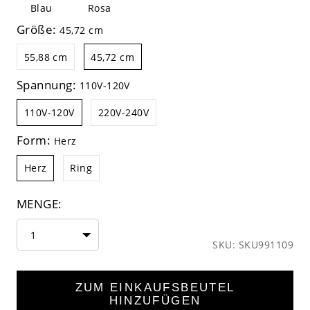
Blau
Rosa
Größe:
45,72 cm
55,88 cm
45,72 cm
Spannung:
110V-120V
110V-120V
220V-240V
Form:
Herz
Herz
Ring
MENGE:
1
SKU: SKU991109
ZUM EINKAUFSBEUTEL
HINZUFÜGEN