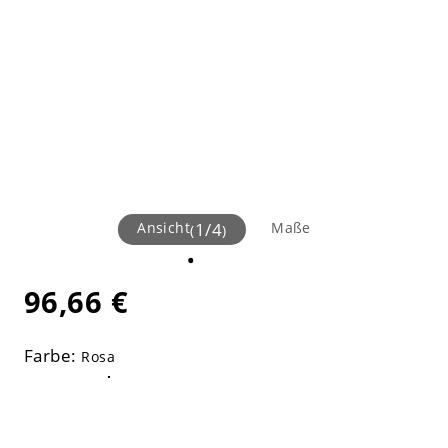
Ansicht
1
/
4
Maße
(
)
96,66 €
Farbe:
Rosa