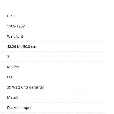
Blau
110V-120V
Weißlicht
48,26 bis 50,8 cm
3
Modern
LED
39 Watt und darunter
Metall
Deckenlampen