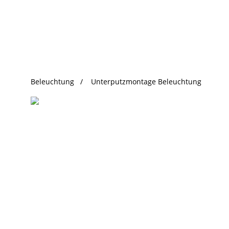
beliebte Produkte
Beleuchtung
Unterputzmontage Beleuchtung