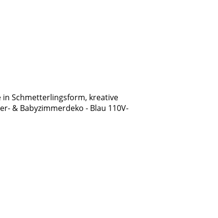
 in Schmetterlingsform, kreative
r- & Babyzimmerdeko - Blau 110V-