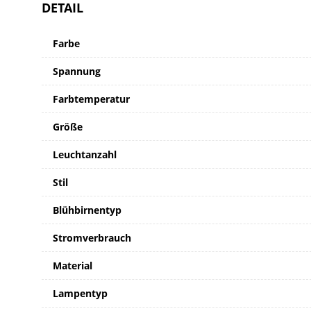
DETAIL
Farbe
Spannung
Farbtemperatur
Größe
Leuchtanzahl
Stil
Blühbirnentyp
Stromverbrauch
Material
Lampentyp