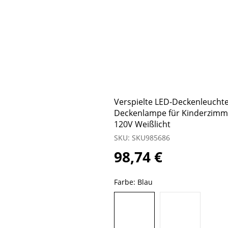
Verspielte LED-Deckenleuchte
Deckenlampe für Kinderzimme
120V Weißlicht
SKU: SKU985686
98,74 €
Farbe:
Blau