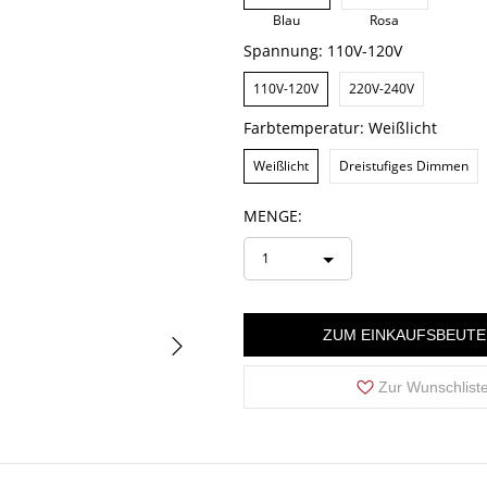
Blau
Rosa
Spannung:
110V-120V
110V-120V
220V-240V
Farbtemperatur:
Weißlicht
Weißlicht
Dreistufiges Dimmen
MENGE:
1
ZUM EINKAUFSBEUTE
Zur Wunschlist