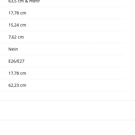
63,5 cm & mehr
17,78 cm
15,24 cm
7,62 cm
Nein
E26/E27
17,78 cm
62,23 cm