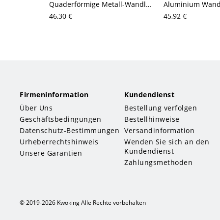
Quaderförmige Metall-Wandlampe mit minimalistischem Design, 2 Köpfe, schwarze Oberfläche, LED-Leuchte mit warmweißem/kaltem Licht
46,30 €
45,92 €
Firmeninformation
Kundendienst
Über Uns
Bestellung verfolgen
Geschäftsbedingungen
Bestellhinweise
Datenschutz-Bestimmungen
Versandinformation
Urheberrechtshinweis
Wenden Sie sich an den
Kundendienst
Unsere Garantien
Zahlungsmethoden
© 2019-2026 Kwoking Alle Rechte vorbehalten