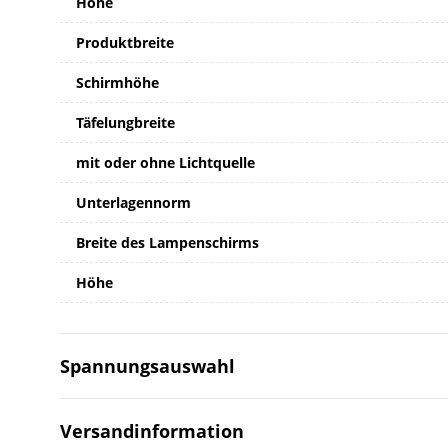
Höhe
Produktbreite
Schirmhöhe
Täfelungbreite
mit oder ohne Lichtquelle
Unterlagennorm
Breite des Lampenschirms
Höhe
Spannungsauswahl
Versandinformation