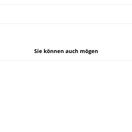
Sie können auch mögen