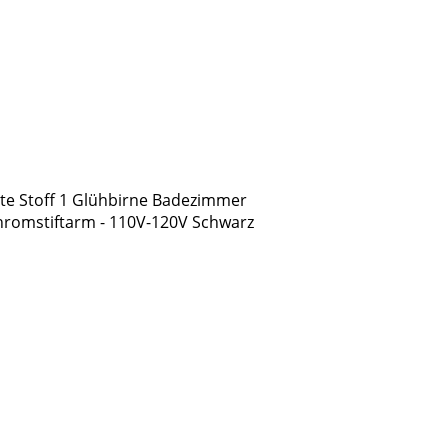
te Stoff 1 Glühbirne Badezimmer
romstiftarm - 110V-120V Schwarz