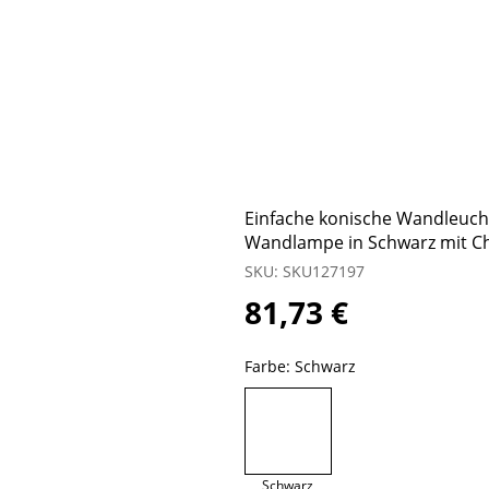
Einfache konische Wandleuch
Wandlampe in Schwarz mit Ch
SKU: SKU127197
81,73 €
Farbe:
Schwarz
Schwarz