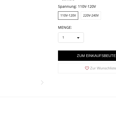
Spannung:
110V-120V
110V-120V
220V-240V
MENGE:
1
ZUM EINKAUFSBEUTE
Zur Wunschlist