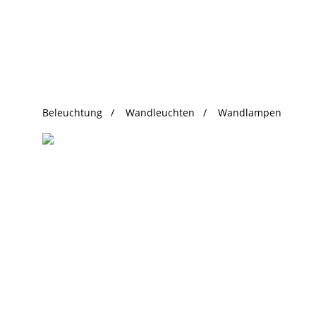
beliebte Produkte
Beleuchtung
Wandleuchten
Wandlampen