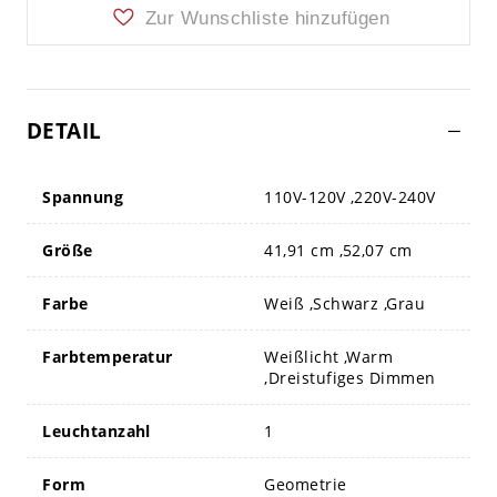
Zur Wunschliste hinzufügen
DETAIL
Spannung
110V-120V ,220V-240V
Größe
41,91 cm ,52,07 cm
Farbe
Weiß ,Schwarz ,Grau
Farbtemperatur
Weißlicht ,Warm
,Dreistufiges Dimmen
Leuchtanzahl
1
Form
Geometrie