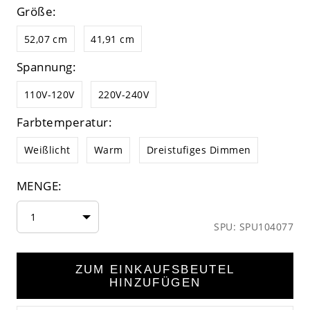
Größe:
52,07 cm
41,91 cm
Spannung:
110V-120V
220V-240V
Farbtemperatur:
Weißlicht
Warm
Dreistufiges Dimmen
MENGE:
1
SPU: SPU104077
ZUM EINKAUFSBEUTEL
HINZUFÜGEN