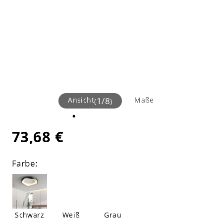
Ansicht
1
/
8
Maße
(
)
73,68 €
Farbe:
Schwarz
Weiß
Grau