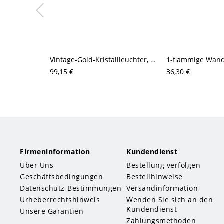
Vintage-Gold-Kristallleuchter, antike Messing-Pendelleuchte mit floralem Rankenwerk
99,15 €
36,30 €
Firmeninformation
Kundendienst
Über Uns
Bestellung verfolgen
Geschäftsbedingungen
Bestellhinweise
Datenschutz-Bestimmungen
Versandinformation
Urheberrechtshinweis
Wenden Sie sich an den
Kundendienst
Unsere Garantien
Zahlungsmethoden