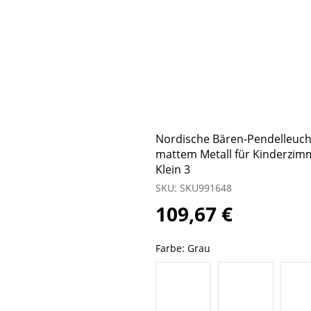
Nordische Bären-Pendelleuc
mattem Metall für Kinderzim
Klein 3
SKU: SKU991648
109,67 €
Farbe:
Grau