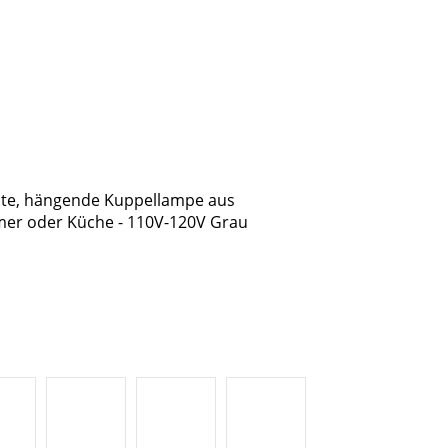
hte, hängende Kuppellampe aus
mer oder Küche - 110V-120V Grau