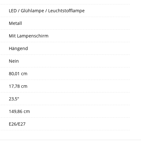
LED / Glühlampe / Leuchtstofflampe
Metall
Mit Lampenschirm
Hängend
Nein
80,01 cm
17,78 cm
23,5"
149,86 cm
E26/E27