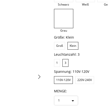
Schwarz
Weiß
Ge
Grau
Größe:
Klein
Groß
Klein
Leuchtanzahl:
3
1
3
Spannung:
110V-120V
110V-120V
220V-240V
MENGE:
1