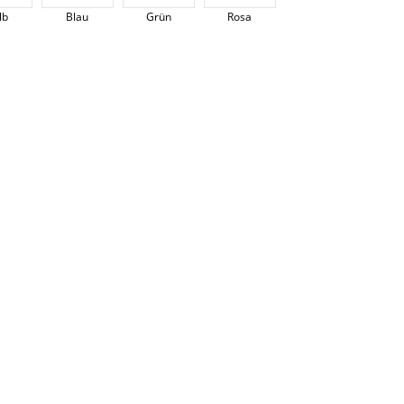
lb
Blau
Grün
Rosa