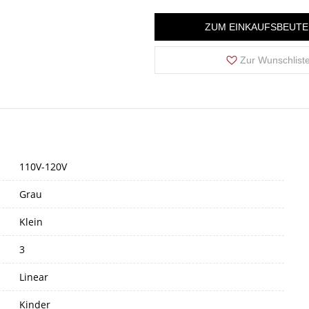
ZUM EINKAUFSBEUTE
Zur Wunschlist
110V-120V
Grau
Klein
3
Linear
Kinder