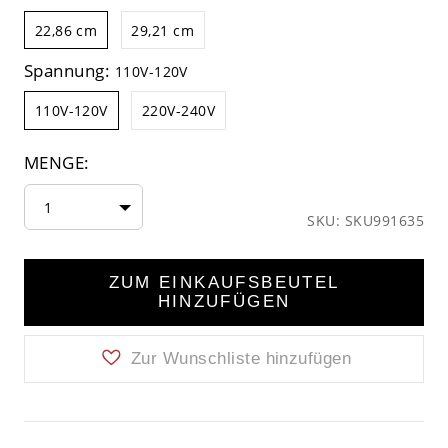
22,86 cm
29,21 cm
Spannung:
110V-120V
110V-120V
220V-240V
MENGE:
1
SKU: SKU991635
ZUM EINKAUFSBEUTEL
HINZUFÜGEN
Zur Wunschliste hinzufügen