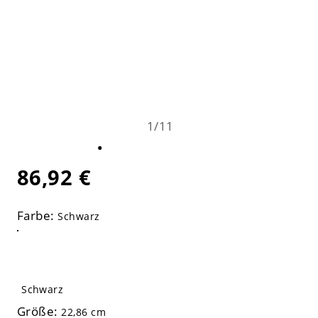
1
/
11
86,92 €
Farbe:
Schwarz
Schwarz
Größe:
22,86 cm