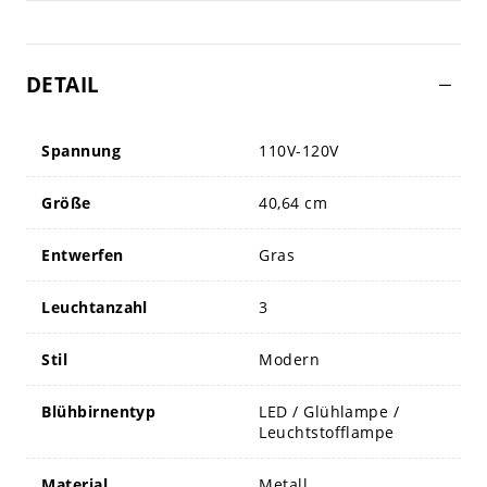
DETAIL
Spannung
110V-120V
Größe
40,64 cm
Entwerfen
Gras
Leuchtanzahl
3
Stil
Modern
Blühbirnentyp
LED / Glühlampe /
Leuchtstofflampe
Material
Metall