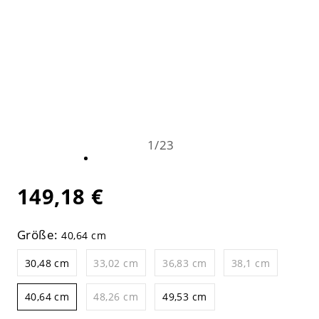
1
/
23
149,18 €
Größe:
40,64 cm
30,48 cm
33,02 cm
36,83 cm
38,1 cm
40,64 cm
48,26 cm
49,53 cm