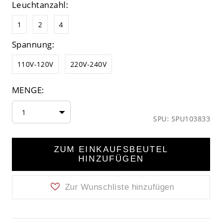
Leuchtanzahl:
1
2
4
Spannung:
110V-120V
220V-240V
MENGE:
1
SPU: SPU103833
ZUM EINKAUFSBEUTEL
HINZUFÜGEN
Zur Wunschliste hinzufügen