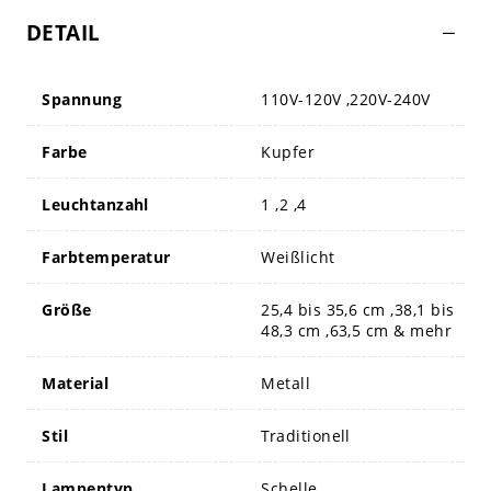
DETAIL
Spannung
110V-120V ,220V-240V
Farbe
Kupfer
Leuchtanzahl
1 ,2 ,4
Farbtemperatur
Weißlicht
Größe
25,4 bis 35,6 cm ,38,1 bis
48,3 cm ,63,5 cm & mehr
Material
Metall
Stil
Traditionell
Lampentyp
Schelle