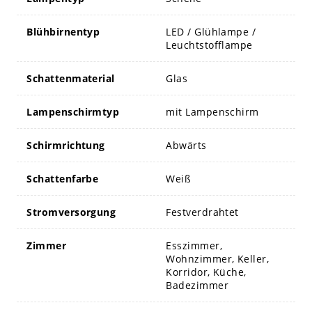
Blühbirnentyp
LED / Glühlampe /
Leuchtstofflampe
Schattenmaterial
Glas
Lampenschirmtyp
mit Lampenschirm
Schirmrichtung
Abwärts
Schattenfarbe
Weiß
Stromversorgung
Festverdrahtet
Zimmer
Esszimmer,
Wohnzimmer, Keller,
Korridor, Küche,
Badezimmer