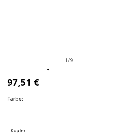
1
/
9
97,51 €
Farbe:
Kupfer