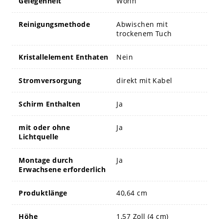
Gelegenheit
Wohn
Reinigungsmethode
Abwischen mit
trockenem Tuch
Kristallelement Enthaten
Nein
Stromversorgung
direkt mit Kabel
Schirm Enthalten
Ja
mit oder ohne
Ja
Lichtquelle
Montage durch
Ja
Erwachsene erforderlich
Produktlänge
40,64 cm
Höhe
1,57 Zoll (4 cm)