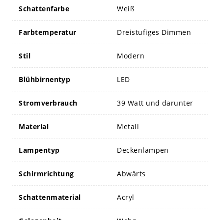
Schattenfarbe
Weiß
Farbtemperatur
Dreistufiges Dimmen
Stil
Modern
Blühbirnentyp
LED
Stromverbrauch
39 Watt und darunter
Material
Metall
Lampentyp
Deckenlampen
Schirmrichtung
Abwärts
Schattenmaterial
Acryl