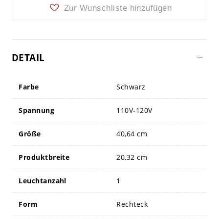
Zur Wunschliste hinzufügen
DETAIL
Farbe
Schwarz
Spannung
110V-120V
Größe
40,64 cm
Produktbreite
20,32 cm
Leuchtanzahl
1
Form
Rechteck