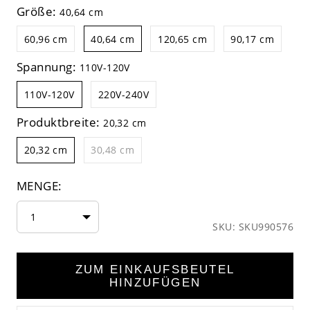
Größe:
40,64 cm
60,96 cm
40,64 cm
120,65 cm
90,17 cm
Spannung:
110V-120V
110V-120V
220V-240V
Produktbreite:
20,32 cm
20,32 cm
30,48 cm
MENGE:
1
SKU: SKU990576
ZUM EINKAUFSBEUTEL
HINZUFÜGEN