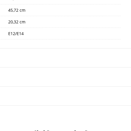
45,72 cm
20,32 cm
E12/E14