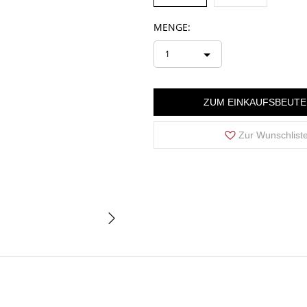
MENGE:
1
ZUM EINKAUFSBEUTE
Zur Wunschlist