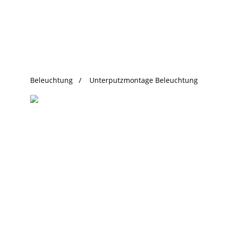
beliebte Produkte
Beleuchtung
Unterputzmontage Beleuchtung