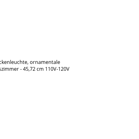
eckenleuchte, ornamentale
szimmer - 45,72 cm 110V-120V