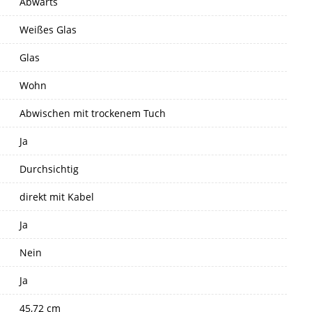
Abwärts
Weißes Glas
Glas
Wohn
Abwischen mit trockenem Tuch
Ja
Durchsichtig
direkt mit Kabel
Ja
Nein
Ja
45,72 cm