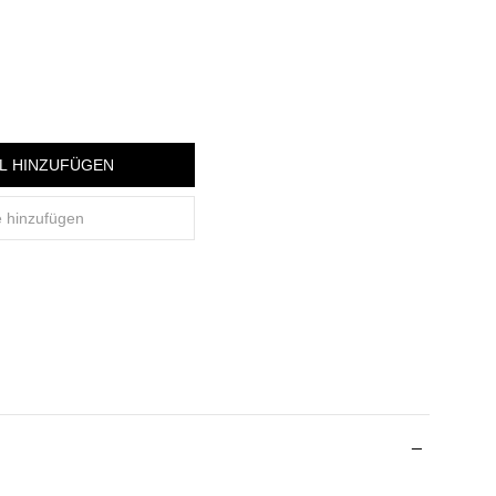
L HINZUFÜGEN
e hinzufügen