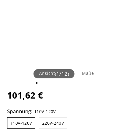
Ansicht
1
/
12
Maße
(
)
101,62 €
Spannung:
110V-120V
110V-120V
220V-240V