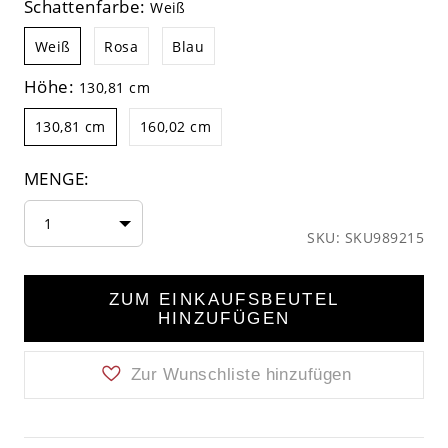
Schattenfarbe:
Weiß
Weiß
Rosa
Blau
Höhe:
130,81 cm
130,81 cm
160,02 cm
MENGE:
1
SKU: SKU989215
ZUM EINKAUFSBEUTEL
HINZUFÜGEN
Zur Wunschliste hinzufügen