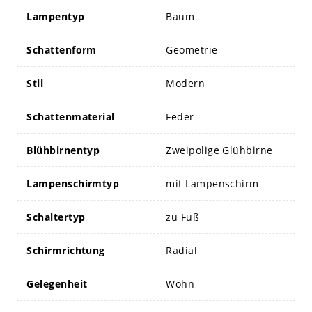
Lampentyp
Baum
Schattenform
Geometrie
Stil
Modern
Schattenmaterial
Feder
Blühbirnentyp
Zweipolige Glühbirne
Lampenschirmtyp
mit Lampenschirm
Schaltertyp
zu Fuß
Schirmrichtung
Radial
Gelegenheit
Wohn