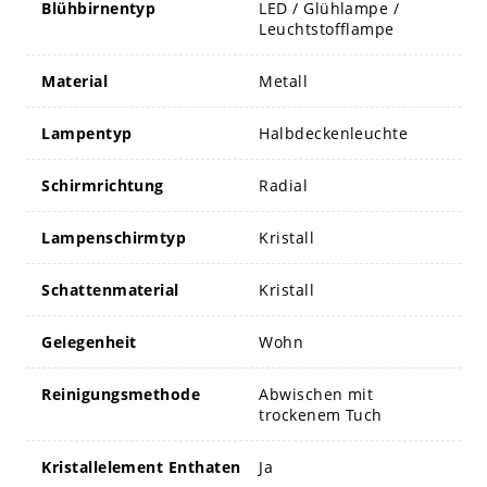
Blühbirnentyp
LED / Glühlampe /
Leuchtstofflampe
Material
Metall
Lampentyp
Halbdeckenleuchte
Schirmrichtung
Radial
Lampenschirmtyp
Kristall
Schattenmaterial
Kristall
Gelegenheit
Wohn
Reinigungsmethode
Abwischen mit
trockenem Tuch
Kristallelement Enthaten
Ja