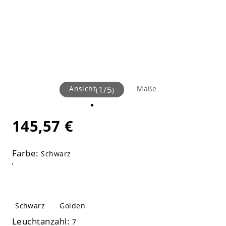
Ansicht
1
/
5
Maße
(
)
145,57 €
Farbe:
Schwarz
Schwarz
Golden
Leuchtanzahl:
7