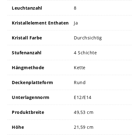
Leuchtanzahl
8
Kristallelement Enthaten
Ja
Kristall Farbe
Durchsichtig
Stufenanzahl
4 Schichte
Hängmethode
Kette
Deckenplatteform
Rund
Unterlagennorm
E12/E14
Produktbreite
49,53 cm
Höhe
21,59 cm