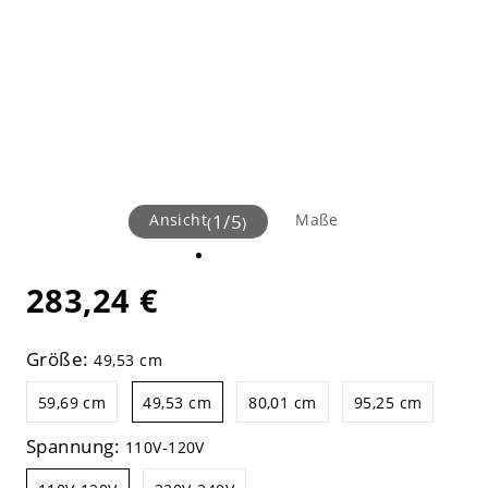
Ansicht
1
/
5
Maße
(
)
283,24 €
Größe:
49,53 cm
59,69 cm
49,53 cm
80,01 cm
95,25 cm
Spannung:
110V-120V