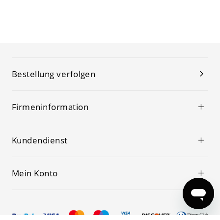
Bestellung verfolgen
Firmeninformation
Kundendienst
Mein Konto