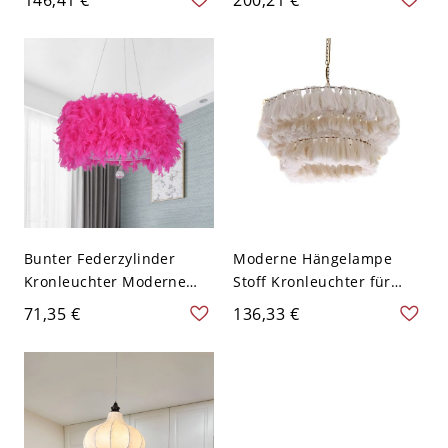
Abdeckvorrichtung,
110V-120V, 18"
Seilaufhängung und
verstellbarer Höhe, 110V-
120V, 16"
Bunter Federzylinder
Moderne Hängelampe
Kronleuchter Moderne
Stoff Kronleuchter für
Deckenleuchte mit
Wohnzimmer - 110V-120V
71,35 €
136,33 €
Kristallkugelabschluss -
Beige 30,48 cm
Roserot 110V-120V 30,48
cm