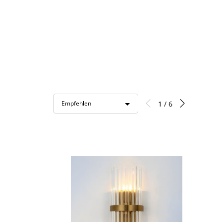
1 / 6
Empfehlen