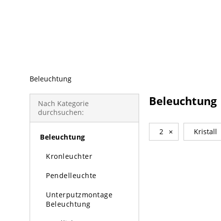
beliebte Produkte
Beleuchtung
Beleuchtung
Nach Kategorie
durchsuchen:
2
×
Kristall
Beleuchtung
Kronleuchter
Pendelleuchte
Unterputzmontage
Beleuchtung