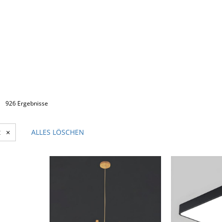
926 Ergebnisse
t
×
ALLES LÖSCHEN