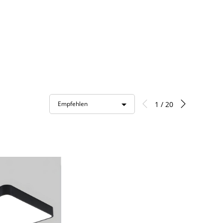
1 / 20
Empfehlen