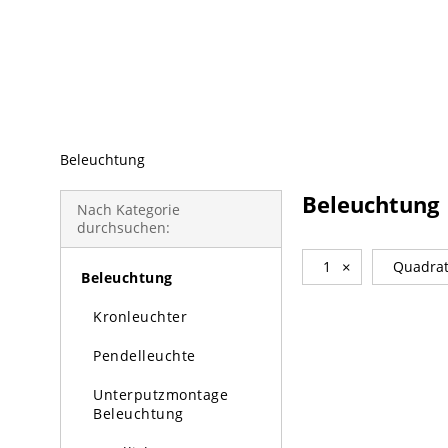
beliebte Produkte
Beleuchtung
Beleuchtung
Nach Kategorie
durchsuchen:
1
×
Quadra
Beleuchtung
Kronleuchter
Pendelleuchte
Unterputzmontage
Beleuchtung