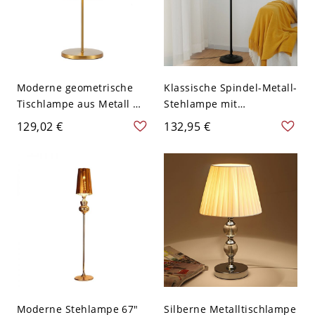
Moderne geometrische
Klassische Spindel-Metall-
Tischlampe aus Metall mit
Stehlampe mit
Glaslampenschirm und 1
Faltenschirm für
129,02 €
132,95 €
Licht - 110V-120V mit
Wohnzimmer - Beige
Stecker 55,88 cm
110V-120V Schwarz
Moderne Stehlampe 67"
Silberne Metalltischlampe