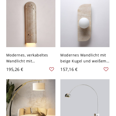
Modernes, verkabeltes
Modernes Wandlicht mit
Wandlicht mit
beige Kugel und weißem
zylindrischem, beigem
Glasschirm - 110V-120V 1
195,26 €
157,16 €
Schirm aus Stein für den
Innenbereich - 110V-120V
Abwärts