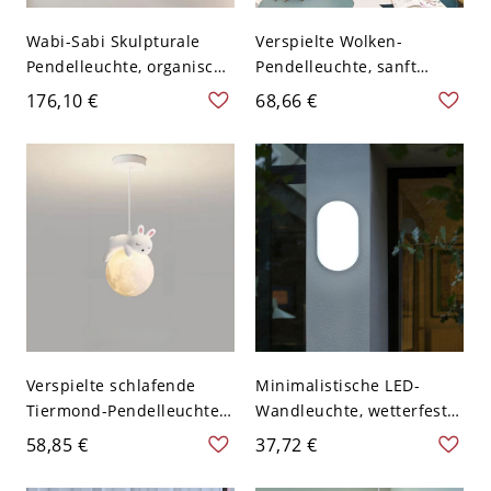
Wabi-Sabi Skulpturale
Verspielte Wolken-
Pendelleuchte, organische
Pendelleuchte, sanft
Harz-Hängelampe mit
schwebende Hängelampe
176,10 €
68,66 €
steinähnlicher Textur für
für Kinderzimmer &
Kücheninsel - Weiß 110V-
Schlafzimmer - 110V-120V
120V
Verspielte schlafende
Minimalistische LED-
Tiermond-Pendelleuchte,
Wandleuchte, wetterfeste
weiche
Außenleuchte für
58,85 €
37,72 €
Ambientebeleuchtung
Veranda- und
Kinderzimmer-
Terrasseneingang - 110V-