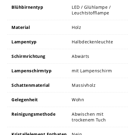
Blühbirnentyp
LED / Glühlampe /
Leuchtstofflampe
Material
Holz
Lampentyp
Halbdeckenleuchte
Schirmrichtung
Abwärts
Lampenschirmtyp
mit Lampenschirm
Schattenmaterial
Massivholz
Gelegenheit
Wohn
Reinigungsmethode
Abwischen mit
trockenem Tuch
Kristallelement Enthaten
Nein