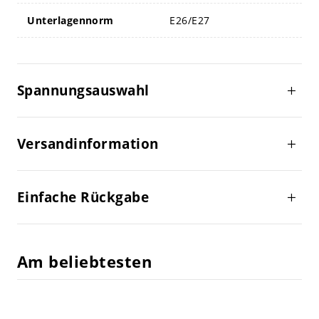
Unterlagennorm
E26/E27
Spannungsauswahl
Versandinformation
Einfache Rückgabe
Am beliebtesten