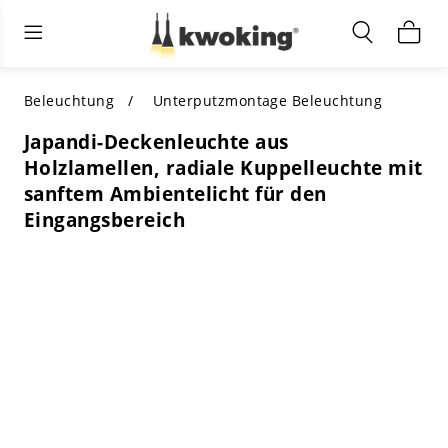
Wohnzimmermöbel
Außenbeleuchtung
Innenbeleuchtung
ALLE WOHNZIMMERMÖBEL
Nach Kategorie einkaufen
ALLE BELEUCHTUNG FÜR ANDERE
Beleuchtung
Unterputzmontage Beleuchtung
BEREICHE
Japandi-Deckenleuchte aus
TOP-AUSWAHL
NACH STIL EINKAUFEN
Holzlamellen, radiale Kuppelleuchte mit
NACH KATEGORIE EINKAUFEN
sanftem Ambientelicht für den
NACH STIL EINKAUFEN
Shop by Colors
Eingangsbereich
NACH STIL EINKAUFEN
Nach Merkmalen einkaufen
NACH DESIGN EINKAUFEN
NACH FARBE EINKAUFEN
Nach Material einkaufen
NACH ABMESSUNGEN EINKAUFEN