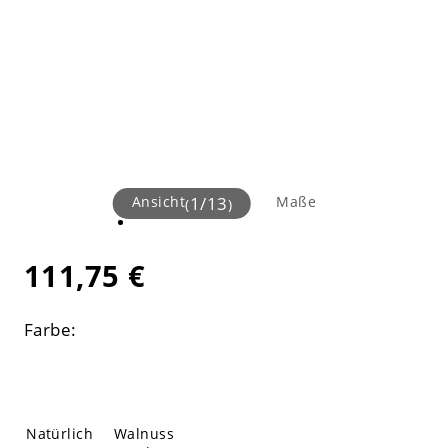
Ansicht
1
/
13
Maße
(
)
111,75 €
Farbe:
Natürlich
Walnuss