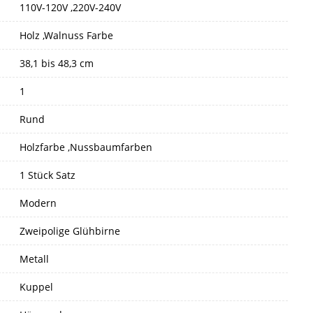
110V-120V ,220V-240V
Holz ,Walnuss Farbe
38,1 bis 48,3 cm
1
Rund
Holzfarbe ,Nussbaumfarben
1 Stück Satz
Modern
Zweipolige Glühbirne
Metall
Kuppel