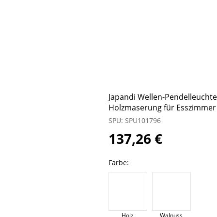
Japandi Wellen-Pendelleuchte
Holzmaserung für Esszimmer
SPU: SPU101796
137,26 €
Farbe:
Holz
Walnuss