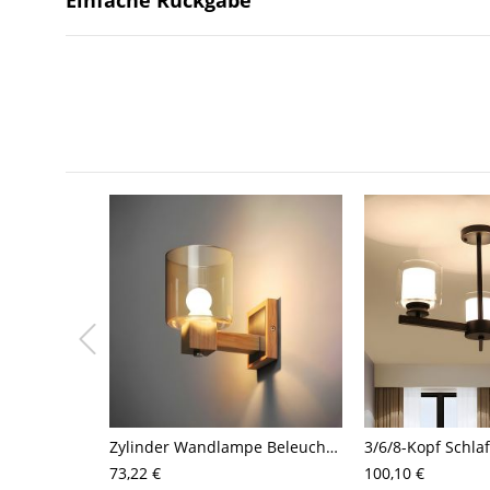
Zylinder Wandlampe Beleuchtung Modernes Cognac Glas 1 Kopf Schlafzimmer Wandmontage Lampe aus Holz
73,22 €
100,10 €