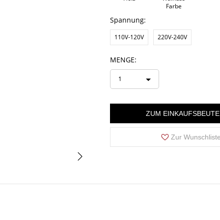
Farbe
Spannung:
110V-120V
220V-240V
MENGE:
1
ZUM EINKAUFSBEUTE
Zur Wunschlist