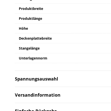
Produktbreite
Produktlänge
Höhe
Deckenplattebreite
Stangelänge
Unterlagennorm
Spannungsauswahl
Versandinformation
Einfache Rückgabe