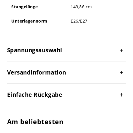
Stangelänge
149,86 cm
Unterlagennorm
E26/E27
Spannungsauswahl
Versandinformation
Einfache Rückgabe
Am beliebtesten