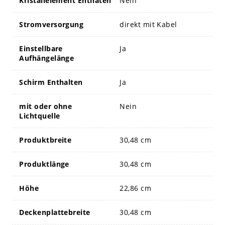
Kristallelement Enthaten
Nein
Stromversorgung
direkt mit Kabel
Einstellbare
Ja
Aufhängelänge
Schirm Enthalten
Ja
mit oder ohne
Nein
Lichtquelle
Produktbreite
30,48 cm
Produktlänge
30,48 cm
Höhe
22,86 cm
Deckenplattebreite
30,48 cm