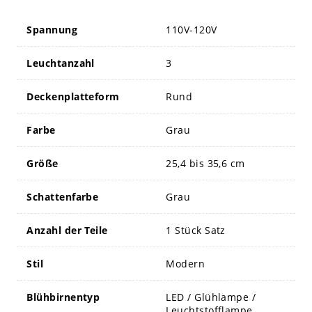
Spannung
110V-120V
Leuchtanzahl
3
Deckenplatteform
Rund
Farbe
Grau
Größe
25,4 bis 35,6 cm
Schattenfarbe
Grau
Anzahl der Teile
1 Stück Satz
Stil
Modern
Blühbirnentyp
LED / Glühlampe /
Leuchtstofflampe