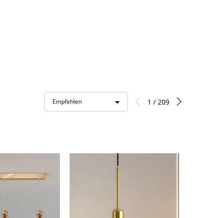
1 / 209
Empfehlen