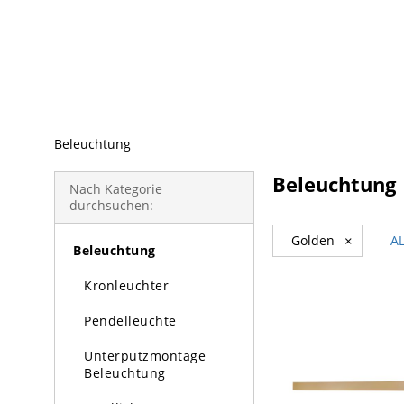
beliebte Produkte
Beleuchtung
Beleuchtung
Nach Kategorie
durchsuchen:
Golden
×
A
Beleuchtung
Kronleuchter
Pendelleuchte
Unterputzmontage
Beleuchtung