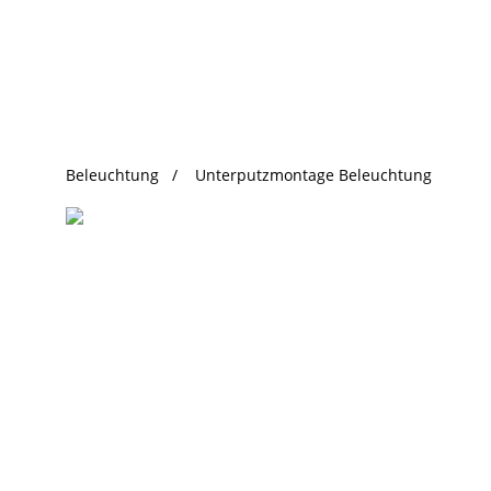
beliebte Produkte
Beleuchtung
Unterputzmontage Beleuchtung