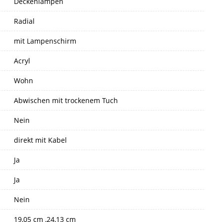
Deckenlampen
Radial
mit Lampenschirm
Acryl
Wohn
Abwischen mit trockenem Tuch
Nein
direkt mit Kabel
Ja
Ja
Nein
19,05 cm ,24,13 cm