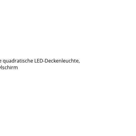
e quadratische LED-Deckenleuchte,
ylschirm