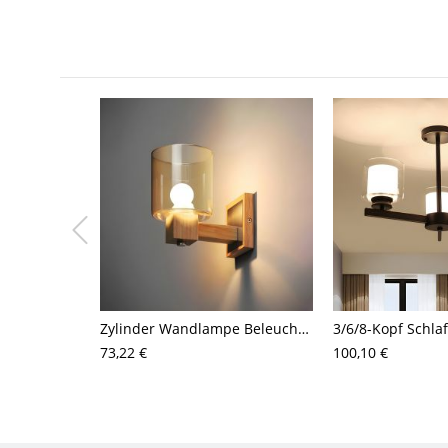
Zylinder Wandlampe Beleuchtung Modernes Cognac Glas 1 Kopf Schlafzimmer Wandmontage Lampe aus Holz
73,22 €
100,10 €