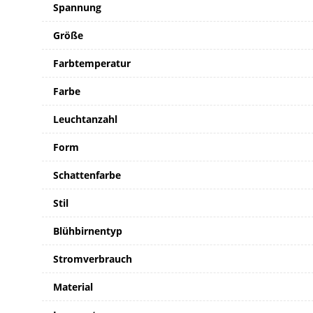
Spannung
Größe
Farbtemperatur
Farbe
Leuchtanzahl
Form
Schattenfarbe
Stil
Blühbirnentyp
Stromverbrauch
Material