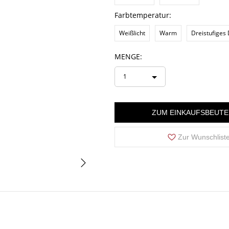
Farbtemperatur:
Weißlicht
Warm
Dreistufige
MENGE:
1
ZUM EINKAUFSBEUTE
Zur Wunschlist