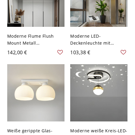
Moderne Flume Flush
Moderne LED-
Mount Metall
Deckenleuchte mit
Deckenleuchten mit
weißem Acrylschirm -
142,00 €
103,38 €
weißem Acrylschirm und
Weiß 110V-120V Weißlicht
2 LED-Lampen - Schwarz-
weiß 110V-120V Rund
Weißlicht
Weiße gerippte Glas-
Moderne weiße Kreis-LED-