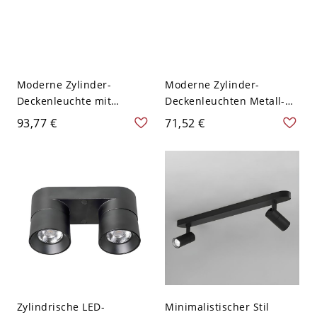
Moderne Zylinder-
Moderne Zylinder-
Deckenleuchte mit
Deckenleuchten Metall-
Harzschirm und Bi-Pin-
Deckenlampe für den Flur
93,77 €
71,52 €
Lichttyp - Schwarz 110V-
- Schwarz 110V-120V 2
120V 2
Zylindrische LED-
Minimalistischer Stil