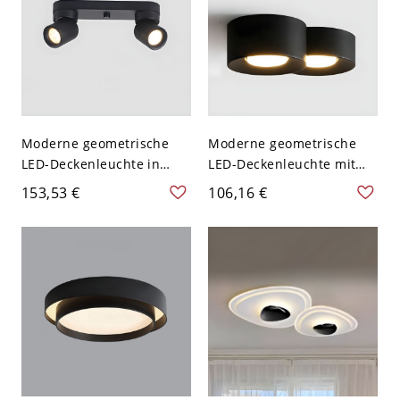
Moderne geometrische
Moderne geometrische
LED-Deckenleuchte in
LED-Deckenleuchte mit
Naturlicht mit
Harzschirm - Schwarz
153,53 €
106,16 €
Aluminiumschirm - 110V-
110V-120V 17,78 cm
120V Schwarz 30,48 cm
Natürliches Llicht