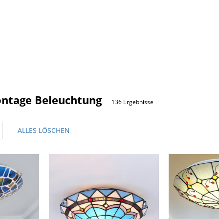
ntage Beleuchtung
136 Ergebnisse
ALLES LÖSCHEN