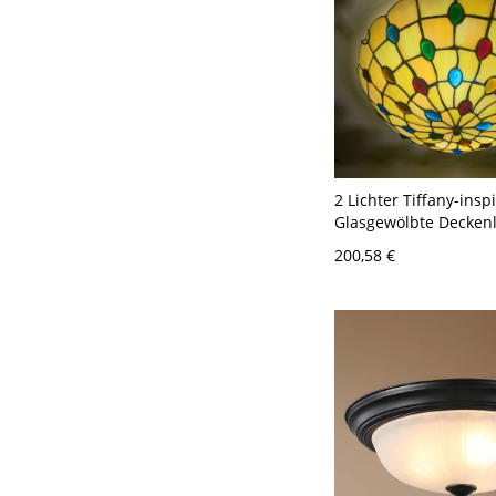
2 Lichter Tiffany-inspi
Glasgewölbte Deckenl
Bunt 110V-120V
200,58 €