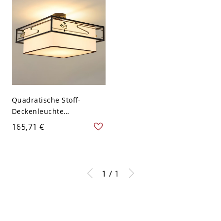
Quadratische Stoff-
Deckenleuchte
Traditionelle Flur-
165,71 €
Deckenlampe in Schwarz -
Schwarz 110V-120V 2
1 / 1