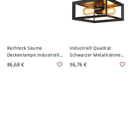
Rechteck Säume
Industriell Quadrat
Deckenlampe Industriell
Schwarzer Metallrahmen
Schwarzer Metallrahmen
Deckenlampe
86,68 €
96,76 €
mit Gestell 3-Birne
Durchsichtiges Glas
Deckenleuchte - Schwarz
Rechteck 2-Birne
110V-120V Quadrat
Deckenleuchte - Schwarz
110V-120V