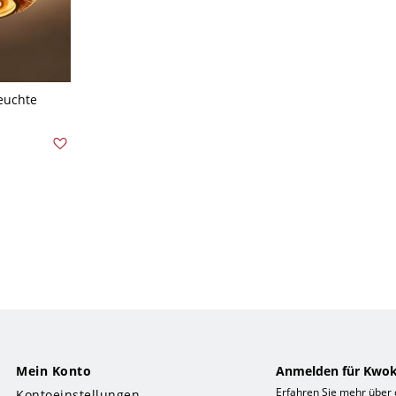
euchte
z - Holz
Mein Konto
Anmelden für Kwok
Erfahren Sie mehr über
Kontoeinstellungen