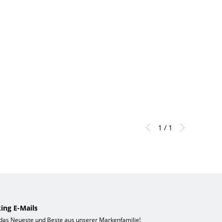
1 / 1
ing E-Mails
 das Neueste und Beste aus unserer Markenfamilie!