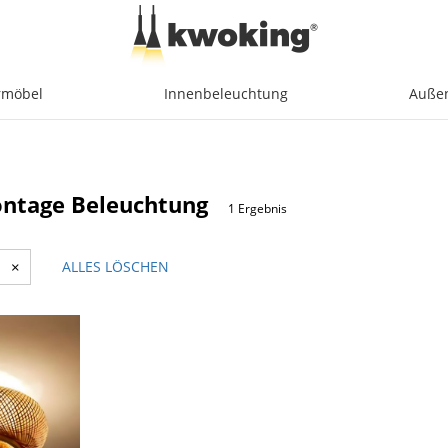
möbel
Innenbeleuchtung
Auße
ntage Beleuchtung
1 Ergebnis
×
ALLES LÖSCHEN