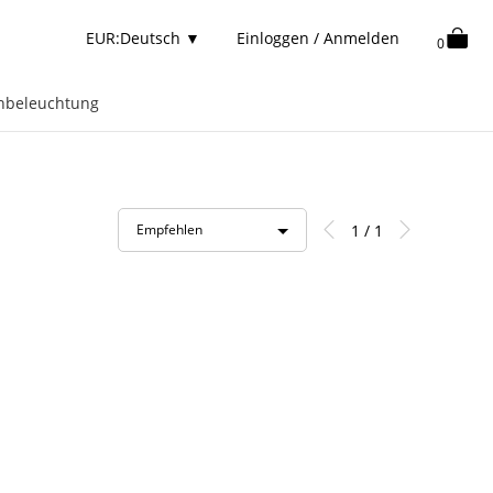
EUR:Deutsch
▼
Einloggen / Anmelden
0
nbeleuchtung
1 / 1
Empfehlen