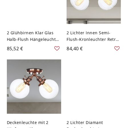
2 Glühbirnen Klar Glas
2 Lichter Innen Semi-
Halb-Flush Hängeleuchte
Flush-Kronleuchter Retro
Retro Kupfer Finish Breite
Stilvolle Kupfer
85,52 €
84,40 €
Flare Korridor
Deckenleuchte mit Globus
Deckenbeleuchtung
Klar Glas Schirm
Deckenleuchte mit 2
2 Lichter Diamant