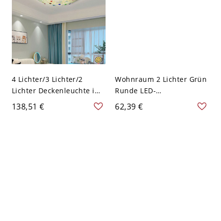
4 Lichter/3 Lichter/2
Wohnraum 2 Lichter Grün
Lichter Deckenleuchte im
Runde LED-
Tiffany-Stil - 110V-120V
Deckenleuchte,
138,51 €
62,39 €
30,48 cm
Flachmontage mit
Umgebungslicht, 110V-
120V