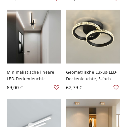
Massivholz - 110V-120V 2
Acrylleuchte fürs
Weißlicht
Schlafzimmer - 110V-120V
40,64 cm Weißlicht
Minimalistische lineare
Geometrische Luxus-LED-
LED-Deckenleuchte,
Deckenleuchte, 3-fach
geometrische
farbverstellbar,
69,00 €
62,79 €
Aluminiumleuchte für
kristalltexturierte Leuchte
Flur, Schlafzimmer,
- Schwarz 110V-120V Ring
Eingangsbereich - 110V-
Dreistufiges Dimmen
120V Schwarz 49,53 cm
Weißlicht