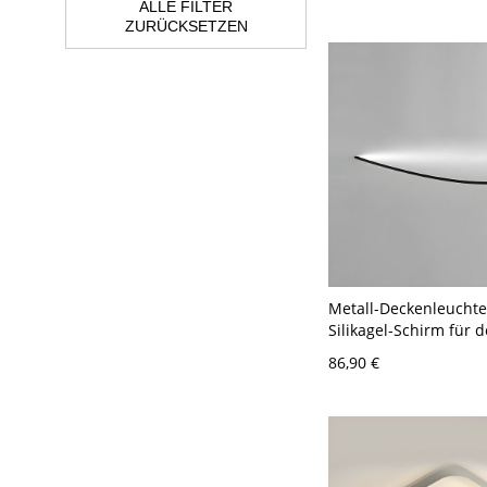
ALLE FILTER
ZURÜCKSETZEN
Metall-Deckenleuchte
Silikagel-Schirm für 
Wohnbereich - 110V-
86,90 €
Schwarz 59,69 cm Wei