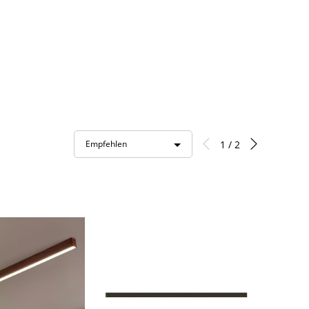
1 / 2
Empfehlen