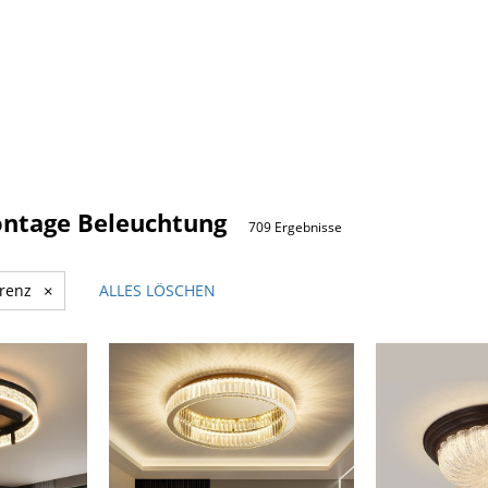
ntage Beleuchtung
709 Ergebnisse
renz
×
ALLES LÖSCHEN