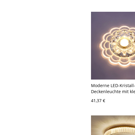
Moderne LED-Kristall
Deckenleuchte mit kl
Durchmesser von 2-4 Z
41,37 €
120V Transparenz W