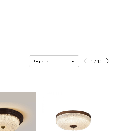
1 / 15
Empfehlen